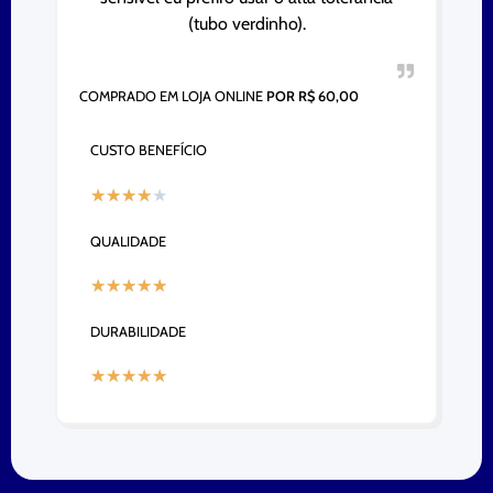
(tubo verdinho).
COMPRADO EM LOJA ONLINE
POR R$ 60,00
CUSTO BENEFÍCIO
★
★
★
★
★
QUALIDADE
★
★
★
★
★
DURABILIDADE
★
★
★
★
★