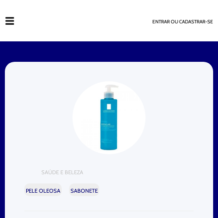
ENTRAR OU CADASTRAR-SE
SAÚDE E BELEZA
PELE OLEOSA
SABONETE