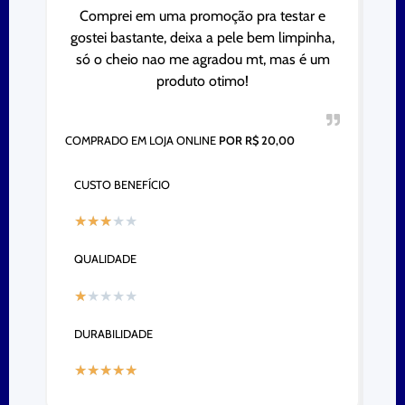
Comprei em uma promoção pra testar e
gostei bastante, deixa a pele bem limpinha,
só o cheio nao me agradou mt, mas é um
produto otimo!
COMPRADO EM LOJA ONLINE
POR R$ 20,00
CUSTO BENEFÍCIO
★
★
★
★
★
QUALIDADE
★
★
★
★
★
DURABILIDADE
★
★
★
★
★