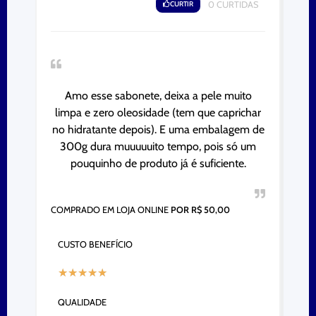
CURTIR
0
CURTIDAS
Amo esse sabonete, deixa a pele muito
limpa e zero oleosidade (tem que caprichar
no hidratante depois). E uma embalagem de
300g dura muuuuuito tempo, pois só um
pouquinho de produto já é suficiente.
COMPRADO EM LOJA ONLINE
POR R$ 50,00
CUSTO BENEFÍCIO
★
★
★
★
★
QUALIDADE