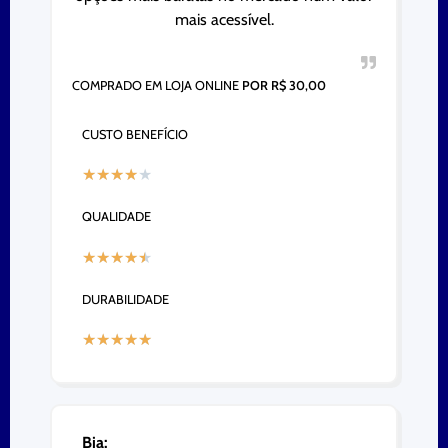
mais acessível.
COMPRADO EM LOJA ONLINE
POR R$ 30,00
CUSTO BENEFÍCIO
★
★
★
★
★
QUALIDADE
★
★
★
★
★
DURABILIDADE
★
★
★
★
★
Bia: