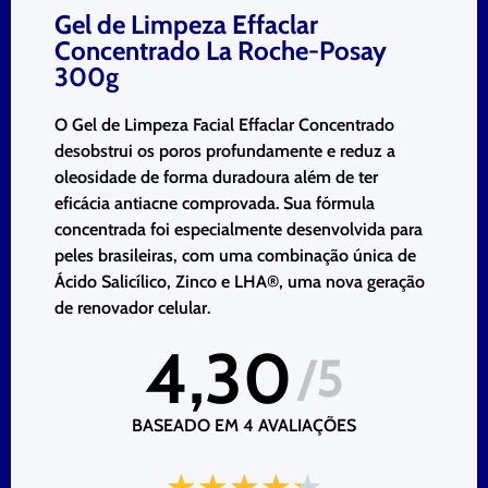
Gel de Limpeza Effaclar
Concentrado La Roche-Posay
300g
O Gel de Limpeza Facial Effaclar Concentrado
desobstrui os poros profundamente e reduz a
oleosidade de forma duradoura além de ter
eficácia antiacne comprovada. Sua fórmula
concentrada foi especialmente desenvolvida para
peles brasileiras, com uma combinação única de
Ácido Salicílico, Zinco e LHA®, uma nova geração
de renovador celular.
4,30
/5
BASEADO EM
4
AVALIAÇÕES
★
★
★
★
★