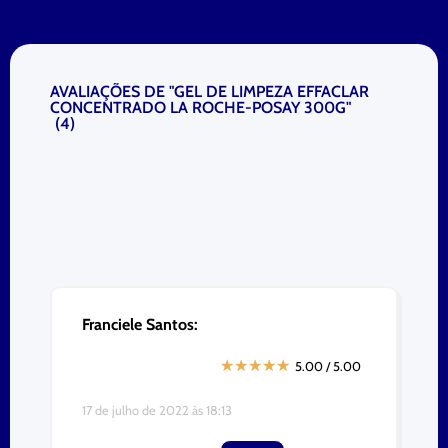
AVALIAÇÕES DE "GEL DE LIMPEZA EFFACLAR
CONCENTRADO LA ROCHE-POSAY 300G"
(
4
)
Franciele Santos:
★
★
★
★
★
5.00 / 5.00
17 de julho de 2022 às 18:13