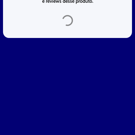
e reviews desse produto.