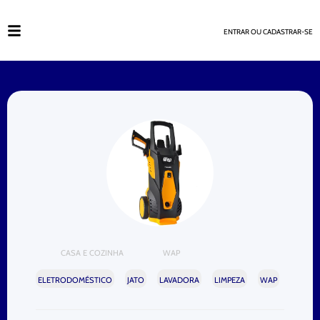
ENTRAR OU CADASTRAR-SE
CASA E COZINHA
WAP
ELETRODOMÉSTICO
JATO
LAVADORA
LIMPEZA
WAP