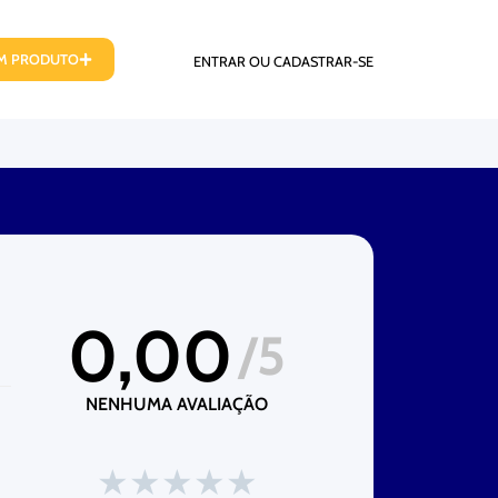
UM PRODUTO
ENTRAR OU CADASTRAR-SE
0,00
/5
NENHUMA AVALIAÇÃO
★
★
★
★
★