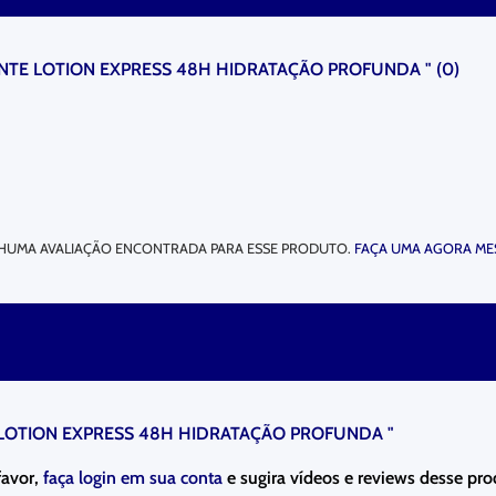
ANTE LOTION EXPRESS 48H HIDRATAÇÃO PROFUNDA "
(
0
)
HUMA AVALIAÇÃO ENCONTRADA PARA ESSE PRODUTO.
FAÇA UMA AGORA ME
 LOTION EXPRESS 48H HIDRATAÇÃO PROFUNDA "
favor,
faça login em sua conta
e sugira vídeos e reviews desse pro