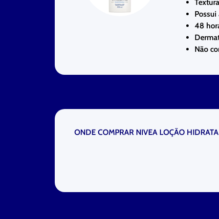
Textura
Possui
48 hor
Dermat
Não con
ONDE COMPRAR NIVEA LOÇÃO HIDRATA