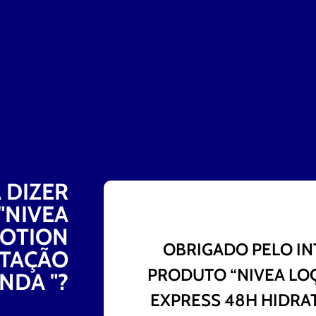
 DIZER
"NIVEA
LOTION
OBRIGADO PELO IN
ATAÇÃO
PRODUTO “NIVEA LO
NDA "?
EXPRESS 48H HIDRA