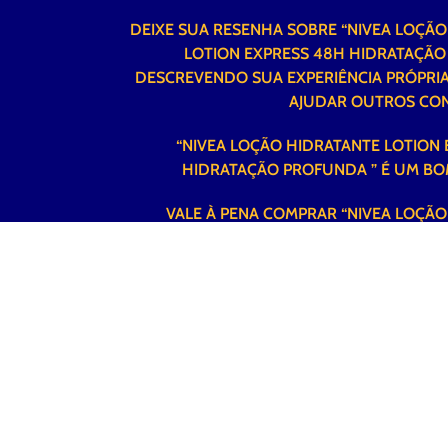
DEIXE SUA RESENHA SOBRE “NIVEA LOÇÃ
LOTION EXPRESS 48H HIDRATAÇÃO
DESCREVENDO SUA EXPERIÊNCIA PRÓPRIA
AJUDAR OUTROS CO
“NIVEA LOÇÃO HIDRATANTE LOTION
HIDRATAÇÃO PROFUNDA ” É UM B
VALE À PENA COMPRAR “NIVEA LOÇÃ
LOTION EXPRESS 48H HIDRATAÇÃO PR
EXISTEM OPÇÕES MELHORES 
CONTA PRA GENTE! SUA DICA 