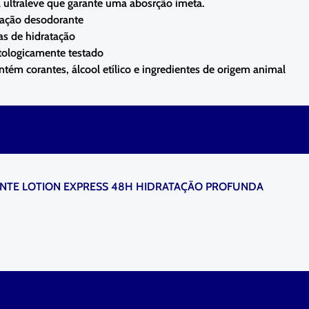
 ultraleve que garante uma abosrção imeta.
 ação desodorante
as de hidratação
ologicamente testado
tém corantes, álcool etílico e ingredientes de origem animal
NTE LOTION EXPRESS 48H HIDRATAÇÃO PROFUNDA