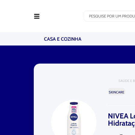
CASA E COZINHA
SAÚDE E 
SKINCARE
NIVEA Lo
Hidrata