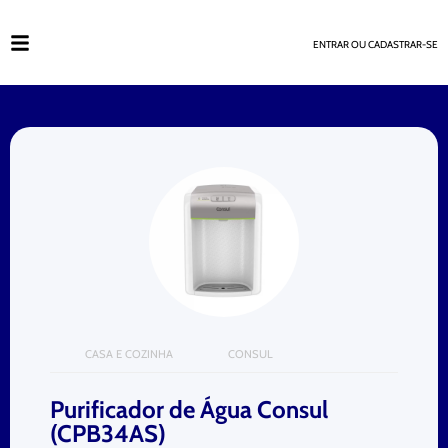
ENTRAR OU CADASTRAR-SE
CASA E COZINHA
CONSUL
Purificador de Água Consul
(CPB34AS)