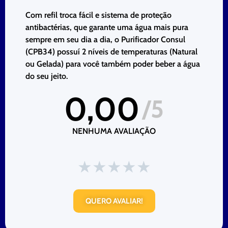
Com refil troca fácil e sistema de proteção
antibactérias, que garante uma água mais pura
sempre em seu dia a dia, o Purificador Consul
(CPB34) possuí 2 níveis de temperaturas (Natural
ou Gelada) para você também poder beber a água
do seu jeito.
0,00
/5
NENHUMA AVALIAÇÃO
★
★
★
★
★
QUERO AVALIAR!