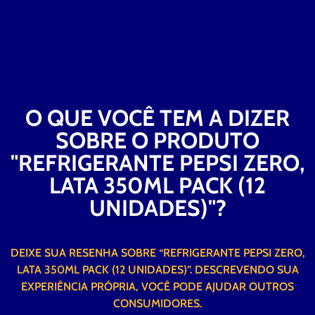
O QUE VOCÊ TEM A DIZER
SOBRE O PRODUTO
"REFRIGERANTE PEPSI ZERO,
LATA 350ML PACK (12
UNIDADES)"?
DEIXE SUA RESENHA SOBRE “REFRIGERANTE PEPSI ZERO,
LATA 350ML PACK (12 UNIDADES)”. DESCREVENDO SUA
EXPERIÊNCIA PRÓPRIA, VOCÊ PODE AJUDAR OUTROS
CONSUMIDORES.