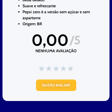
Suave e refrescante
Pepsi zero é a versão sem açúcar e sem
aspartame
Origem: BR
0,00
/5
NENHUMA AVALIAÇÃO
★
★
★
★
★
QUERO AVALIAR!