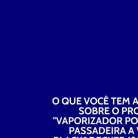
O QUE VOCÊ TEM A
SOBRE O P
"VAPORIZADOR PO
PASSADEIRA A