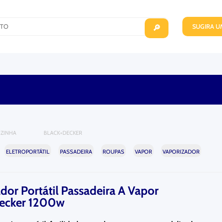
SUGIRA 
🔎
OZINHA
BLACK+DECKER
ELETROPORTÁTIL
PASSADEIRA
ROUPAS
VAPOR
VAPORIZADOR
dor Portátil Passadeira A Vapor
ecker 1200w