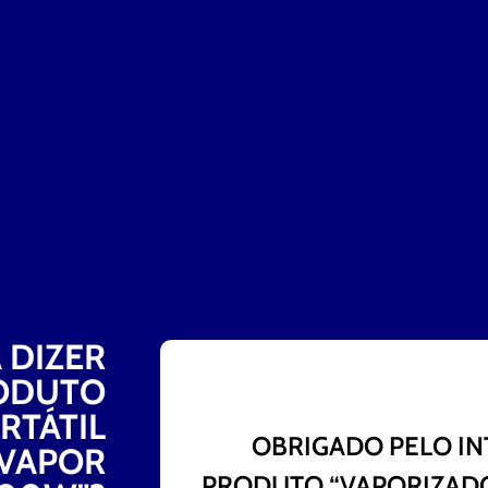
 DIZER
RODUTO
RTÁTIL
OBRIGADO PELO IN
 VAPOR
PRODUTO “VAPORIZADO