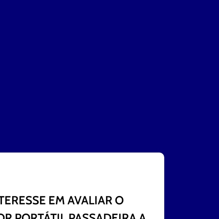
TERESSE EM AVALIAR O
R PORTÁTIL PASSADEIRA A