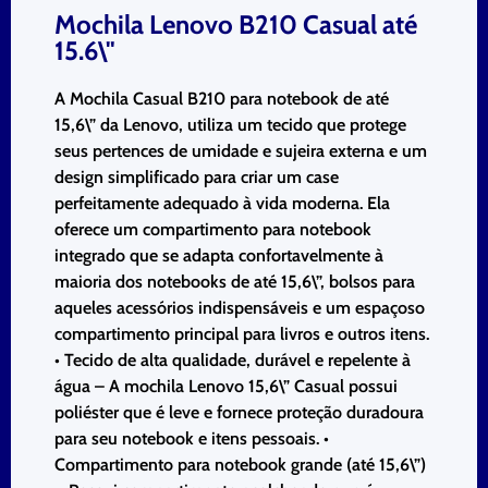
Mochila Lenovo B210 Casual até
15.6\"
A Mochila Casual B210 para notebook de até
15,6\” da Lenovo, utiliza um tecido que protege
seus pertences de umidade e sujeira externa e um
design simplificado para criar um case
perfeitamente adequado à vida moderna. Ela
oferece um compartimento para notebook
integrado que se adapta confortavelmente à
maioria dos notebooks de até 15,6\”, bolsos para
aqueles acessórios indispensáveis ​​e um espaçoso
compartimento principal para livros e outros itens.
• Tecido de alta qualidade, durável e repelente à
água – A mochila Lenovo 15,6\” Casual possui
poliéster que é leve e fornece proteção duradoura
para seu notebook e itens pessoais. •
Compartimento para notebook grande (até 15,6\”)