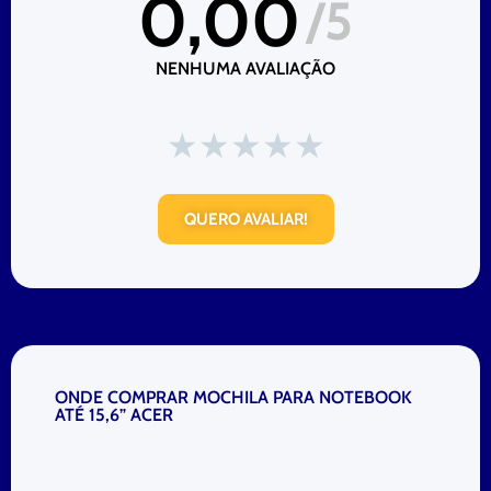
0,00
/5
NENHUMA AVALIAÇÃO
★
★
★
★
★
QUERO AVALIAR!
ONDE COMPRAR MOCHILA PARA NOTEBOOK
ATÉ 15,6” ACER